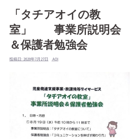
「タチアオイの教
室」 事業所説明会
＆保護者勉強会
投稿日:
2020年7月27日
AOI